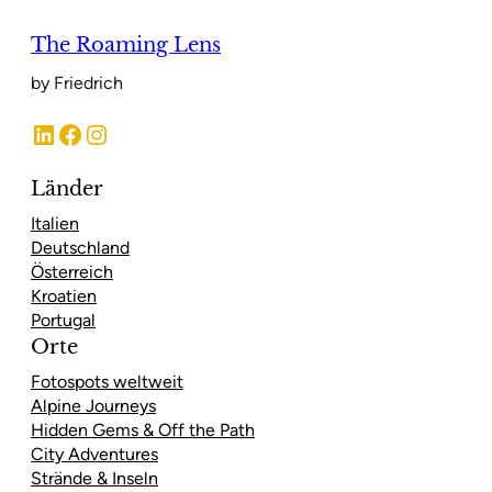
The Roaming Lens
by Friedrich
LinkedIn
Facebook
Instagram
Länder
Italien
Deutschland
Österreich
Kroatien
Portugal
Orte
Fotospots weltweit
Alpine Journeys
Hidden Gems & Off the Path
City Adventures
Strände & Inseln