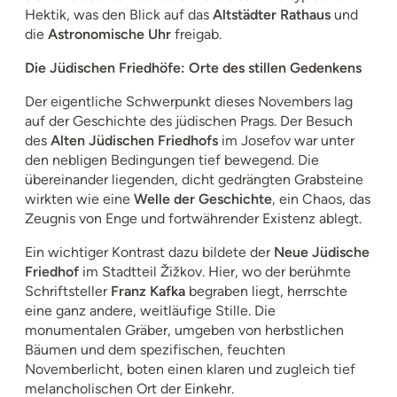
Hektik, was den Blick auf das
Altstädter Rathaus
und
die
Astronomische Uhr
freigab.
Die Jüdischen Friedhöfe: Orte des stillen Gedenkens
Der eigentliche Schwerpunkt dieses Novembers lag
auf der Geschichte des jüdischen Prags. Der Besuch
des
Alten Jüdischen Friedhofs
im Josefov war unter
den nebligen Bedingungen tief bewegend. Die
übereinander liegenden, dicht gedrängten Grabsteine
wirkten wie eine
Welle der Geschichte
, ein Chaos, das
Zeugnis von Enge und fortwährender Existenz ablegt.
Ein wichtiger Kontrast dazu bildete der
Neue Jüdische
Friedhof
im Stadtteil Žižkov. Hier, wo der berühmte
Schriftsteller
Franz Kafka
begraben liegt, herrschte
eine ganz andere, weitläufige Stille. Die
monumentalen Gräber, umgeben von herbstlichen
Bäumen und dem spezifischen, feuchten
Novemberlicht, boten einen klaren und zugleich tief
melancholischen Ort der Einkehr.