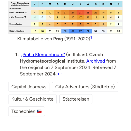
1
Klimatabelle von
Prag
(1991-2020)
„Praha Klementinum“
(in Italian).
Czech
Hydrometeorological Institute
.
Archived
from
the original on 7 September 2024. Retrieved 7
September 2024.
↩︎
Capital Journeys
City Adventures (Städtetrip)
Kultur & Geschichte
Städtereisen
Tschechien