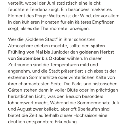
verteilt, wobei der Juni statistisch eine leicht
feuchtere Tendenz zeigt. Ein besonders markantes
Element des Prager Wetters ist der Wind, der vor allem
in den kühleren Monaten für ein kälteres Empfinden
sorgt, als es die Thermometer anzeigen.
Wer die „Goldene Stadt“ in ihrer schönsten
Atmosphäre erleben möchte, sollte den
späten
Frühling von Mai bis Juni
oder den
goldenen Herbst
von September bis Oktober
wählen. In diesen
Zeiträumen sind die Temperaturen mild und
angenehm, und die Stadt präsentiert sich abseits der
extremen Sommerhitze oder winterlichen Kälte von
ihrer charmantesten Seite. Die Parks und historischen
Gärten stehen dann in voller Blüte oder im prächtigen
herbstlichen Licht, was den Besuch besonders
lohnenswert macht. Während die Sommermonate Juli
und August zwar beliebt, aber oft überlaufen sind,
bietet die Zeit außerhalb dieser Hochsaison eine
deutlich entspanntere Erkundung.