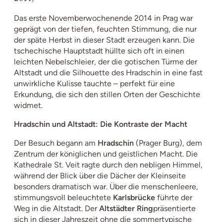
Das erste Novemberwochenende 2014 in Prag war
geprägt von der tiefen, feuchten Stimmung, die nur
der späte Herbst in dieser Stadt erzeugen kann. Die
tschechische Hauptstadt hüllte sich oft in einen
leichten Nebelschleier, der die gotischen Türme der
Altstadt und die Silhouette des Hradschin in eine fast
unwirkliche Kulisse tauchte – perfekt für eine
Erkundung, die sich den stillen Orten der Geschichte
widmet.
Hradschin und Altstadt: Die Kontraste der Macht
Der Besuch begann am
Hradschin
(Prager Burg), dem
Zentrum der königlichen und geistlichen Macht. Die
Kathedrale St. Veit ragte durch den nebligen Himmel,
während der Blick über die Dächer der Kleinseite
besonders dramatisch war. Über die menschenleere,
stimmungsvoll beleuchtete
Karlsbrücke
führte der
Weg in die Altstadt. Der
Altstädter Ring
präsentierte
sich in dieser Jahreszeit ohne die sommertypische