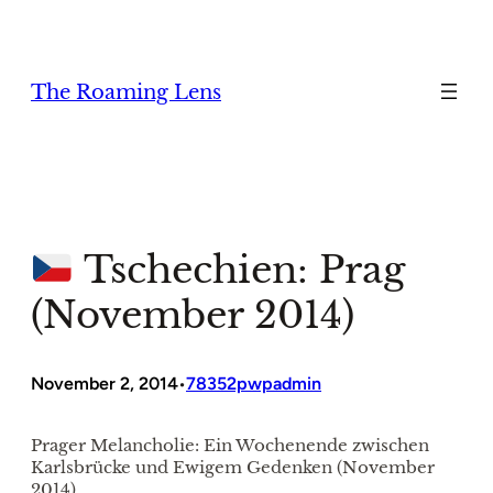
Zum
Inhalt
springen
The Roaming Lens
Tschechien: Prag
(November 2014)
November 2, 2014
78352pwpadmin
•
Prager Melancholie: Ein Wochenende zwischen
Karlsbrücke und Ewigem Gedenken (November
2014)