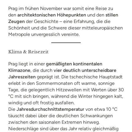
Prag im frühen November war somit eine Reise zu
den
architektonischen Höhepunkten
und den
stillen
Zeugen
der Geschichte – eine Erfahrung, die die
Schönheit und die Schwere dieser mitteleuropäischen
Metropole unvergesslich vereinte.
Klima & Reisezeit
Prag liegt in einer
gemäßigten kontinentalen
Klimazone
, die durch
vier deutlich unterscheidbare
Jahreszeiten
geprägt ist. Die tschechische Hauptstadt
erlebt in den Sommermonaten oft warme, sonnige
Tage, die gelegentlich Hitzewellen mit Werten über 30
°C mit sich bringen, während die Winter hingegen kalt,
windig und oft frostig ausfallen.
Die
Jahresdurchschnittstemperatur
von etwa 10 °C
täuscht dabei über die deutlichen Schwankungen
zwischen den saisonalen Extremen hinweg.
Niederschläge sind über das Jahr relativ gleichmäßig