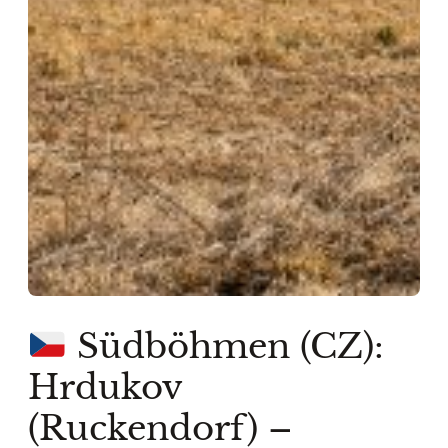
Südböhmen (CZ):
Hrdukov
(Ruckendorf) –