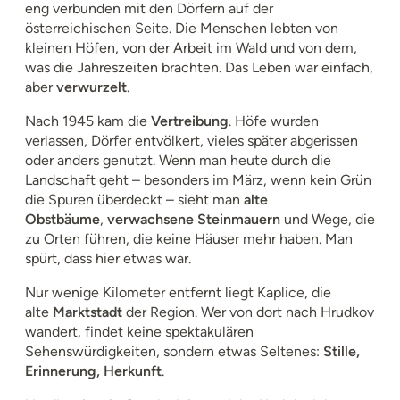
eng verbunden mit den Dörfern auf der
österreichischen Seite. Die Menschen lebten von
kleinen Höfen, von der Arbeit im Wald und von dem,
was die Jahreszeiten brachten. Das Leben war einfach,
aber
verwurzelt
.
Nach 1945 kam die
Vertreibung
. Höfe wurden
verlassen, Dörfer entvölkert, vieles später abgerissen
oder anders genutzt. Wenn man heute durch die
Landschaft geht – besonders im März, wenn kein Grün
die Spuren überdeckt – sieht man
alte
Obstbäume
,
verwachsene Steinmauern
und Wege, die
zu Orten führen, die keine Häuser mehr haben. Man
spürt, dass hier etwas war.
Nur wenige Kilometer entfernt liegt Kaplice, die
alte
Marktstadt
der Region. Wer von dort nach Hrudkov
wandert, findet keine spektakulären
Sehenswürdigkeiten, sondern etwas Seltenes:
Stille,
Erinnerung, Herkunft
.