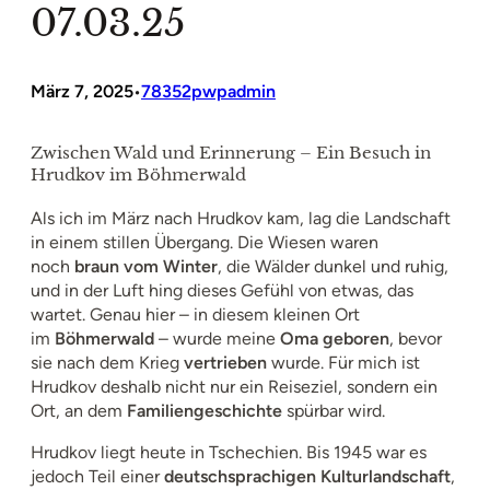
07.03.25
März 7, 2025
78352pwpadmin
•
Zwischen Wald und Erinnerung – Ein Besuch in
Hrudkov im Böhmerwald
Als ich im März nach Hrudkov kam, lag die Landschaft
in einem stillen Übergang. Die Wiesen waren
noch
braun vom Winter
, die Wälder dunkel und ruhig,
und in der Luft hing dieses Gefühl von etwas, das
wartet. Genau hier – in diesem kleinen Ort
im
Böhmerwald
– wurde meine
Oma geboren
, bevor
sie nach dem Krieg
vertrieben
wurde. Für mich ist
Hrudkov deshalb nicht nur ein Reiseziel, sondern ein
Ort, an dem
Familiengeschichte
spürbar wird.
Hrudkov liegt heute in Tschechien. Bis 1945 war es
jedoch Teil einer
deutschsprachigen Kulturlandschaft
,