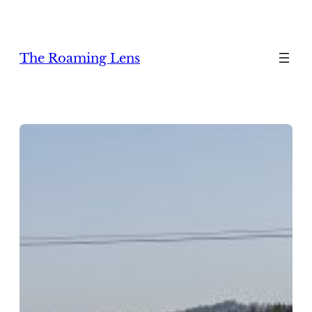
Zum
Inhalt
springen
The Roaming Lens