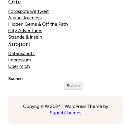
Orte
Fotospots weltweit
Alpine Journeys
Hidden Gems & Off the Path
City Adventures
Strände & Inseln
Support
Datenschutz
Impressum
Über mich
Suchen
Suchen
Copyright © 2024 | WordPress Theme by
SuperbThemes