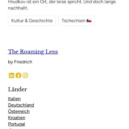
Hrudkov ist ein Ort, der leise spricht. Und doch lange
nachhallt.
Kultur & Geschichte
Tschechien
The Roaming Lens
by Friedrich
LinkedIn
Facebook
Instagram
Länder
Italien
Deutschland
Österreich
Kroatien
Portugal