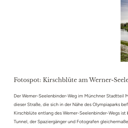
Fotospot:
Kirschblüte am Werner-See
Der Werner-Seelenbinder-Weg im Münchner Stadtteil Milb
dieser Straße, die sich in der Nähe des Olympiaparks b
Kirschblüte entlang des Werner-Seelenbinder-Wegs ist 
Tunnel, der Spaziergänger und Fotografen gleichermaßen 