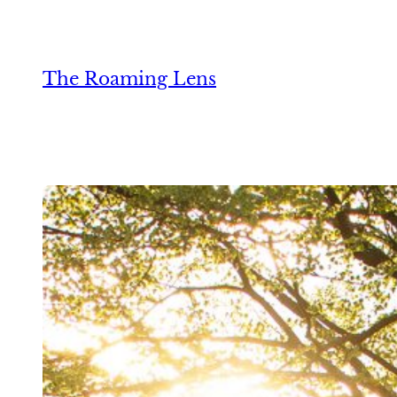
Zum
Inhalt
springen
The Roaming Lens