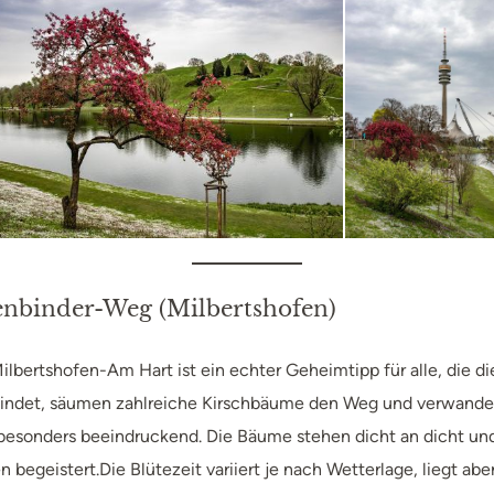
lenbinder-Weg
(Milbertshofen)
ertshofen-Am Hart ist ein echter Geheimtipp für alle, die die
efindet, säumen zahlreiche Kirschbäume den Weg und verwandeln 
besonders beeindruckend. Die Bäume stehen dicht an dicht und
begeistert.Die Blütezeit variiert je nach Wetterlage, liegt abe