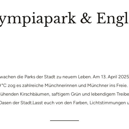
mpiapark & Engli
wachen die Parks der Stadt zu neuem Leben. Am 13. April 2025 
°C zog es zahlreiche Münchnerinnen und Münchner ins Freie. 
lühenden Kirschbäumen, saftigem Grün und lebendigem Treiben.
Oasen der Stadt.Lasst euch von den Farben, Lichtstimmungen 