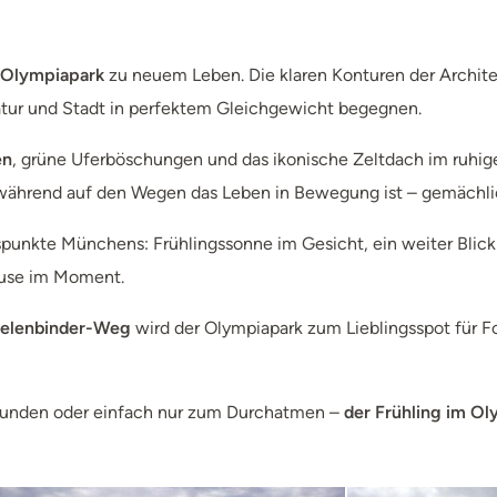
Olympiapark
zu neuem Leben. Die klaren Konturen der Archite
atur und Stadt in perfektem Gleichgewicht begegnen.
en
, grüne Uferböschungen und das ikonische Zeltdach im ruhig
 während auf den Wegen das Leben in Bewegung ist – gemächlic
tspunkte Münchens: Frühlingssonne im Gesicht, ein weiter Blic
Pause im Moment.
elenbinder-Weg
wird der Olympiapark zum Lieblingsspot für F
Freunden oder einfach nur zum Durchatmen –
der Frühling im Ol