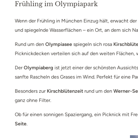
Frühling im Olympiapark
Wenn der Frühling in München Einzug hält, erwacht der
und spiegelnde Wasserflächen – ein Ort, an dem sich N
Rund um den
Olympiasee
spiegeln sich rosa
Kirschblüt
Picknickdecken verteilen sich auf den weiten Flächen,
Der
Olympiaberg
ist jetzt einer der schönsten Aussich
sanfte Rascheln des Grases im Wind. Perfekt für eine 
Besonders zur
Kirschblütenzeit
rund um den
Werner-Se
ganz ohne Filter.
Ob für einen sonnigen Spaziergang, ein Picknick mit 
Seite
.