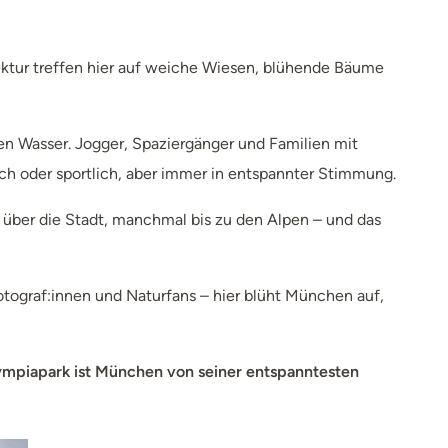
ktur treffen hier auf weiche Wiesen, blühende Bäume
en Wasser. Jogger, Spaziergänger und Familien mit
h oder sportlich, aber immer in entspannter Stimmung.
k über die Stadt, manchmal bis zu den Alpen – und das
otograf:innen und Naturfans – hier blüht München auf,
ympiapark ist München von seiner entspanntesten