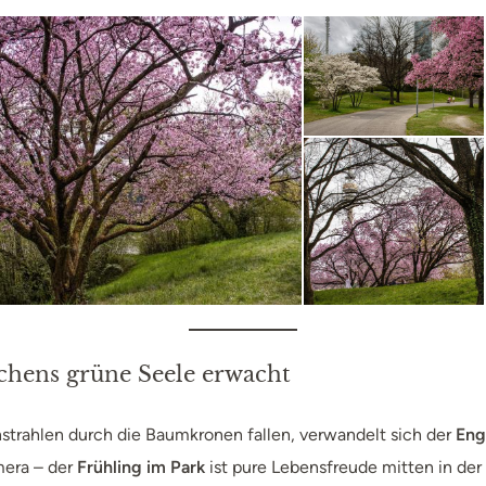
chens grüne Seele erwacht
trahlen durch die Baumkronen fallen, verwandelt sich der
Eng
mera – der
Frühling im Park
ist pure Lebensfreude mitten in der 