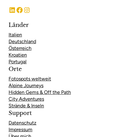
LinkedIn
Facebook
Instagram
Länder
Italien
Deutschland
Österreich
Kroatien
Portugal
Orte
Fotospots weltweit
Alpine Journeys
Hidden Gems & Off the Path
City Adventures
Strände & Inseln
Support
Datenschutz
Impressum
Über mich