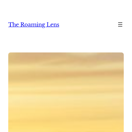
Zum
Inhalt
springen
The Roaming Lens