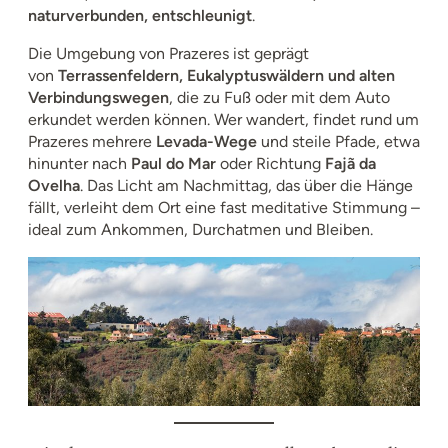
naturverbunden, entschleunigt
.
Die Umgebung von Prazeres ist geprägt
von
Terrassenfeldern, Eukalyptuswäldern und alten
Verbindungswegen
, die zu Fuß oder mit dem Auto
erkundet werden können. Wer wandert, findet rund um
Prazeres mehrere
Levada-Wege
und steile Pfade, etwa
hinunter nach
Paul do Mar
oder Richtung
Fajã da
Ovelha
. Das Licht am Nachmittag, das über die Hänge
fällt, verleiht dem Ort eine fast meditative Stimmung –
ideal zum Ankommen, Durchatmen und Bleiben.