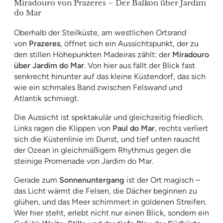
Miradouro von Prazeres – Der Balkon über Jardim
do Mar
Oberhalb der Steilküste, am westlichen Ortsrand
von
Prazeres
, öffnet sich ein Aussichtspunkt, der zu
den stillen Höhepunkten Madeiras zählt: der
Miradouro
über Jardim do Mar
. Von hier aus fällt der Blick fast
senkrecht hinunter auf das kleine Küstendorf, das sich
wie ein schmales Band zwischen Felswand und
Atlantik schmiegt.
Die Aussicht ist spektakulär und gleichzeitig friedlich.
Links ragen die Klippen von
Paul do Mar
, rechts verliert
sich die Küstenlinie im Dunst, und tief unten rauscht
der Ozean in gleichmäßigem Rhythmus gegen die
steinige Promenade von Jardim do Mar.
Gerade zum
Sonnenuntergang
ist der Ort magisch –
das Licht wärmt die Felsen, die Dächer beginnen zu
glühen, und das Meer schimmert in goldenen Streifen.
Wer hier steht, erlebt nicht nur einen Blick, sondern ein