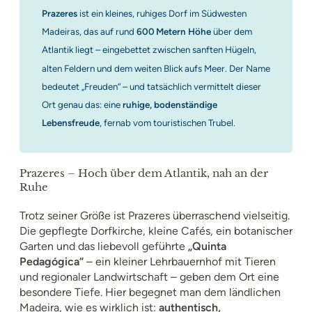
Prazeres
ist ein kleines, ruhiges Dorf im Südwesten
Madeiras, das auf rund
600 Metern Höhe
über dem
Atlantik liegt – eingebettet zwischen sanften Hügeln,
alten Feldern und dem weiten Blick aufs Meer. Der Name
bedeutet „Freuden“ – und tatsächlich vermittelt dieser
Ort genau das: eine
ruhige, bodenständige
Lebensfreude
, fernab vom touristischen Trubel.
Prazeres – Hoch über dem Atlantik, nah an der
Ruhe
Trotz seiner Größe ist Prazeres überraschend vielseitig.
Die gepflegte Dorfkirche, kleine Cafés, ein botanischer
Garten und das liebevoll geführte
„Quinta
Pedagógica“
– ein kleiner Lehrbauernhof mit Tieren
und regionaler Landwirtschaft – geben dem Ort eine
besondere Tiefe. Hier begegnet man dem ländlichen
Madeira, wie es wirklich ist:
authentisch,