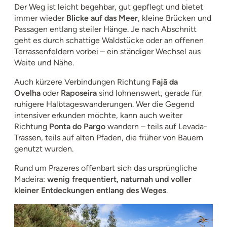
Der Weg ist leicht begehbar, gut gepflegt und bietet
immer wieder
Blicke auf das Meer
, kleine Brücken und
Passagen entlang steiler Hänge. Je nach Abschnitt
geht es durch schattige Waldstücke oder an offenen
Terrassenfeldern vorbei – ein ständiger Wechsel aus
Weite und Nähe.
Auch kürzere Verbindungen Richtung
Fajã da
Ovelha
oder
Raposeira
sind lohnenswert, gerade für
ruhigere Halbtageswanderungen. Wer die Gegend
intensiver erkunden möchte, kann auch weiter
Richtung
Ponta do Pargo
wandern – teils auf Levada-
Trassen, teils auf alten Pfaden, die früher von Bauern
genutzt wurden.
Rund um Prazeres offenbart sich das ursprüngliche
Madeira:
wenig frequentiert, naturnah und voller
kleiner Entdeckungen entlang des Weges
.