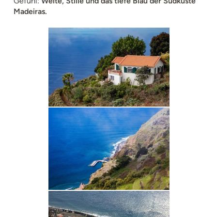
Gefühl:
Weite, Stille und das tiefe Blau der Südküste
Madeiras.