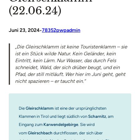
(22.06.24)
Juni 23, 2024
78352pwpadmin
•
„Die Gleirschklamm ist keine Touristenklamm – sie
ist ein Stück wilde Natur. Kein Geländer, kein
Eintritt, kein Lärm. Nur Wasser, das durch Fels
schneidet, Wald, der sich drüber beugt, und ein
Pfad, der still mitläuft. Wer hier im Juni geht, geht
nicht spazieren – er taucht ein.“
Die
Gleirschklamm
ist eine der ursprünglichsten
Klammen in Tirol und liegt südlich von
Scharnitz
, am
Eingang zum
Karwendelgebirge
. Sie wird
vom
Gleirschbach
durchflossen, der sich über