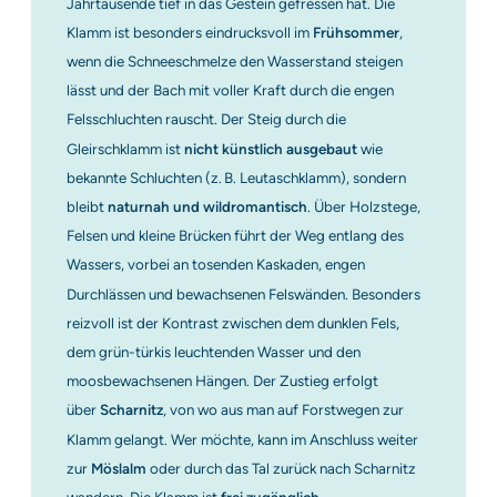
Jahrtausende tief in das Gestein gefressen hat. Die
Klamm ist besonders eindrucksvoll im
Frühsommer
,
wenn die Schneeschmelze den Wasserstand steigen
lässt und der Bach mit voller Kraft durch die engen
Felsschluchten rauscht. Der Steig durch die
Gleirschklamm ist
nicht künstlich ausgebaut
wie
bekannte Schluchten (z. B. Leutaschklamm), sondern
bleibt
naturnah und wildromantisch
. Über Holzstege,
Felsen und kleine Brücken führt der Weg entlang des
Wassers, vorbei an tosenden Kaskaden, engen
Durchlässen und bewachsenen Felswänden. Besonders
reizvoll ist der Kontrast zwischen dem dunklen Fels,
dem grün-türkis leuchtenden Wasser und den
moosbewachsenen Hängen. Der Zustieg erfolgt
über
Scharnitz
, von wo aus man auf Forstwegen zur
Klamm gelangt. Wer möchte, kann im Anschluss weiter
zur
Möslalm
oder durch das Tal zurück nach Scharnitz