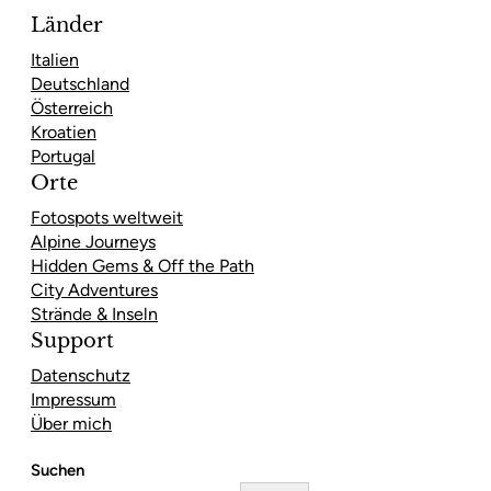
Länder
Italien
Deutschland
Österreich
Kroatien
Portugal
Orte
Fotospots weltweit
Alpine Journeys
Hidden Gems & Off the Path
City Adventures
Strände & Inseln
Support
Datenschutz
Impressum
Über mich
Suchen