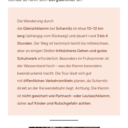
Die Wanderung durch
die
Gleirschklamm
bei
Scharnitz
ist etwa
10–12 km
lang
(abhängig vom Rückweg) und dauert rund
3 bis 4
Stunden
. Der Weg ist technisch leicht bis mittelschwer,
aber an einigen Stellen
trittsicheres Gehen und gutes
Schuhwerk
erforderlich. Besonders im Frühsommer ist
der Wasserstand hoch – was die Klamm besonders
beeindruckend macht. Die Tour lässt sich gut
mit
öffentlichen Verkehrsmitteln
planen, da Scharnitz
direkt an der Karwendelbahn liegt. Achtung: Die Klamm
ist
nicht gesichert wie Partnach- oder Leutaschklamm
,
daher
auf Kinder und Rutschgefahr achten
.