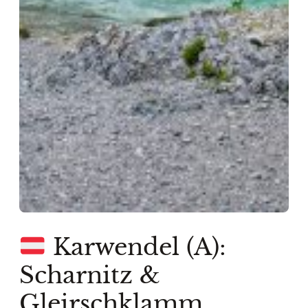
Karwendel (A):
Scharnitz &
Gleirschklamm