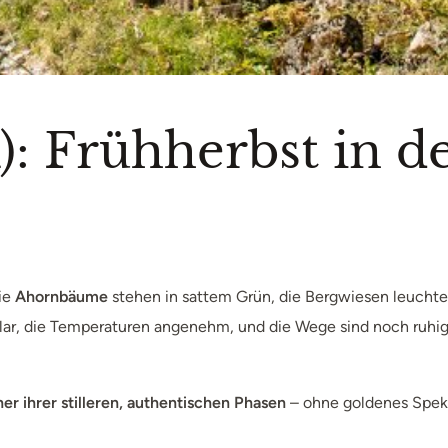
: Frühherbst in de
ie
Ahornbäume
stehen in sattem Grün, die Bergwiesen leuchten 
t klar, die Temperaturen angenehm, und die Wege sind noch ruh
ner ihrer stilleren, authentischen Phasen
– ohne goldenes Spekta