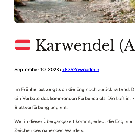
Karwendel (A)
•
September 10, 2023
78352pwpadmin
Im
Frühherbst zeigt sich die Eng
noch zurückhaltend: D
ein
Vorbote des kommenden Farbenspiels
. Die Luft is
Blattverfärbung
beginnt.
Wer in dieser Übergangszeit kommt, erlebt die Eng in
ei
Zeichen des nahenden Wandels.