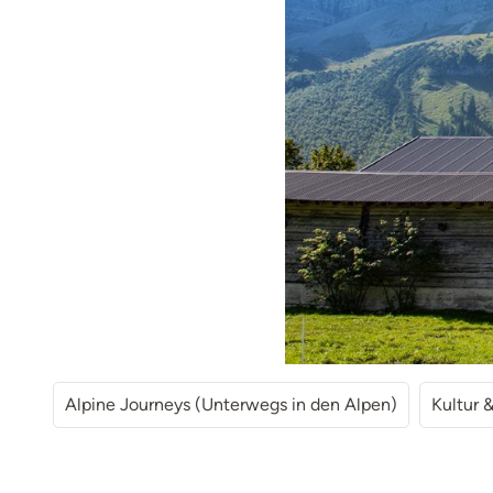
Alpine Journeys (Unterwegs in den Alpen)
Kultur 