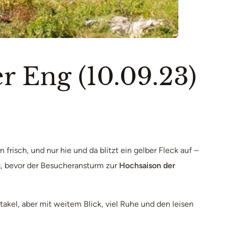
r Eng (10.09.23)
frisch, und nur hie und da blitzt ein gelber Fleck auf –
ig, bevor der Besucheransturm zur
Hochsaison der
kel, aber mit weitem Blick, viel Ruhe und den leisen