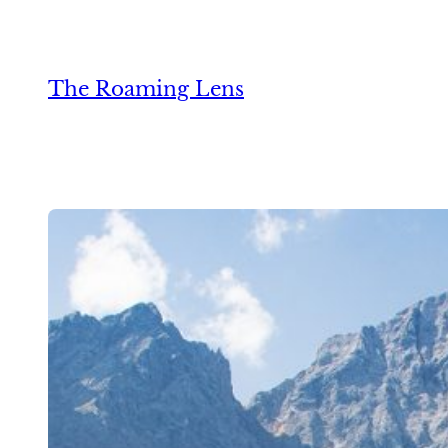
Zum
Inhalt
springen
The Roaming Lens