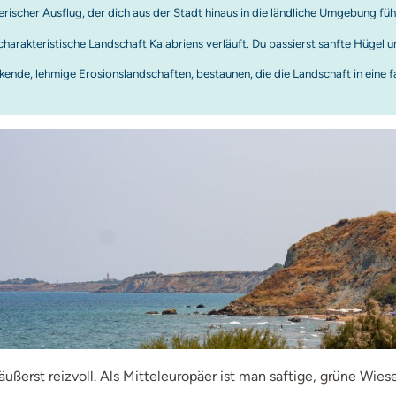
ischer Ausflug, der dich aus der Stadt hinaus in die ländliche Umgebung führ
 charakteristische Landschaft Kalabriens verläuft. Du passierst sanfte Hügel 
kende, lehmige Erosionslandschaften, bestaunen, die die Landschaft in eine
 äußerst reizvoll. Als Mitteleuropäer ist man saftige, grüne 