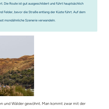
t. Die Route ist gut ausgeschildert und führt hauptsächlich
und Felder, bevor die Straße entlang der Küste führt. Auf dem
 fast mondähnliche Szenerie verwandeln.
Wiesen und Wälder gewöhnt. Man kommt zwar mit der