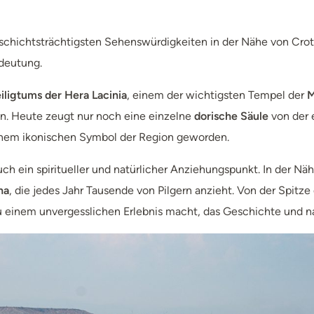
eschichtsträchtigsten Sehenswürdigkeiten in der Nähe von Crot
edeutung.
iligtums der Hera Lacinia
, einem der wichtigsten Tempel der
M
an. Heute zeugt nur noch eine einzelne
dorische Säule
von der e
einem ikonischen Symbol der Region geworden.
auch ein spiritueller und natürlicher Anziehungspunkt. In der Nä
na
, die jedes Jahr Tausende von Pilgern anzieht. Von der Spit
 einem unvergesslichen Erlebnis macht, das Geschichte und na