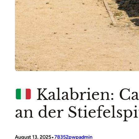
Kalabrien: Ca
an der Stiefelspi
•
August 13, 2025
78352pwpadmin