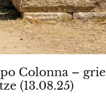
po Colonna – grie
tze (13.08.25)