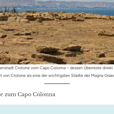
stenstadt Crotone vom Capo Colonna – dessen Überreste direkt a
t von Crotone als eine der wichtigsten Städte der Magna Graec
one zum Capo Colonna