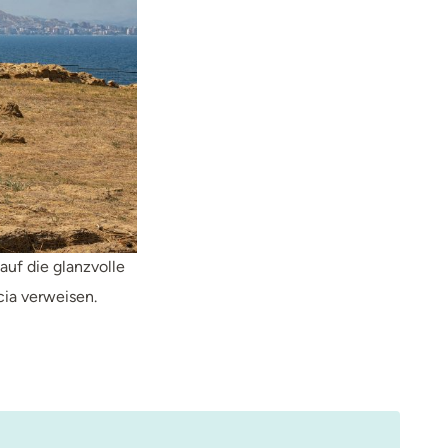
uf die glanzvolle
ia verweisen.