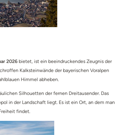
uar 2026
bietet, ist ein beeindruckendes Zeugnis der
schroffen Kalksteinwände der bayerischen Voralpen
tahlblauen Himmel abheben.
äulichen Silhouetten der fernen Dreitausender. Das
ol in der Landschaft liegt. Es ist ein Ort, an dem man
eiheit findet.