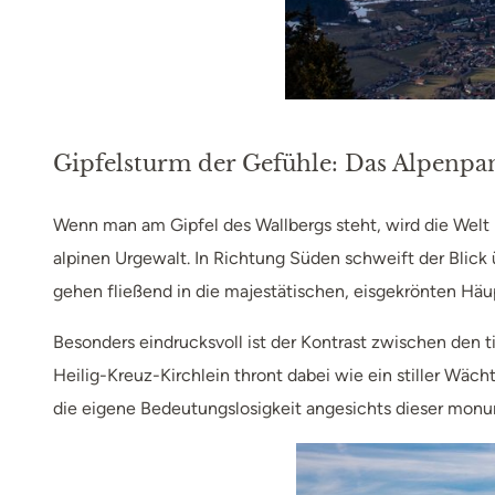
Gipfelsturm der Gefühle: Das Alpenp
Wenn man am Gipfel des Wallbergs steht, wird die Welt 
alpinen Urgewalt. In Richtung Süden schweift der Blic
gehen fließend in die majestätischen, eisgekrönten H
Besonders eindrucksvoll ist der Kontrast zwischen den 
Heilig-Kreuz-Kirchlein thront dabei wie ein stiller Wäc
die eigene Bedeutungslosigkeit angesichts dieser monume