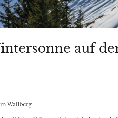
intersonne auf de
dem Wallberg