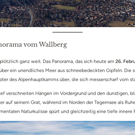
anorama vom Wallberg
plötzlich ganz weit. Das Panorama, das sich heute am
26. Febr
k über ein unendliches Meer aus schneebedeckten Gipfeln. Die 
äupter des Alpenhauptkamms über, die sich messerscharf vom s
tief verschneiten Hängen im Vordergrund und den dunstigen, bl
hter auf seinem Grat, während im Norden der Tegernsee als Ruhep
ntalen Naturkulisse spürt und gleichzeitig eine tiefe innere Fr