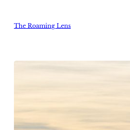
Zum
Inhalt
springen
The Roaming Lens