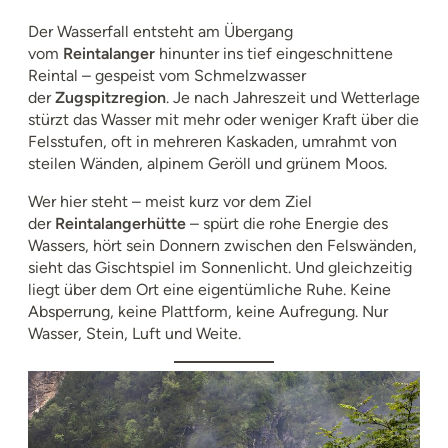
Der Wasserfall entsteht am Übergang
vom
Reintalanger
hinunter ins tief eingeschnittene
Reintal – gespeist vom Schmelzwasser
der
Zugspitzregion
. Je nach Jahreszeit und Wetterlage
stürzt das Wasser mit mehr oder weniger Kraft über die
Felsstufen, oft in mehreren Kaskaden, umrahmt von
steilen Wänden, alpinem Geröll und grünem Moos.
Wer hier steht – meist kurz vor dem Ziel
der
Reintalangerhütte
– spürt die rohe Energie des
Wassers, hört sein Donnern zwischen den Felswänden,
sieht das Gischtspiel im Sonnenlicht. Und gleichzeitig
liegt über dem Ort eine eigentümliche Ruhe. Keine
Absperrung, keine Plattform, keine Aufregung. Nur
Wasser, Stein, Luft und Weite.