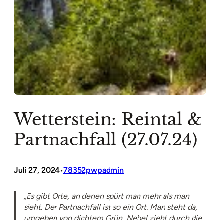
Wetterstein: Reintal &
Partnachfall (27.07.24)
Juli 27, 2024
78352pwpadmin
•
„Es gibt Orte, an denen spürt man mehr als man
sieht. Der Partnachfall ist so ein Ort. Man steht da,
umgeben von dichtem Grün, Nebel zieht durch die