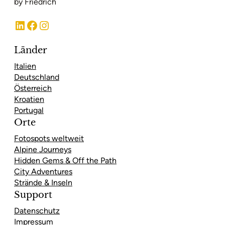
by Friedrich
LinkedIn
Facebook
Instagram
Länder
Italien
Deutschland
Österreich
Kroatien
Portugal
Orte
Fotospots weltweit
Alpine Journeys
Hidden Gems & Off the Path
City Adventures
Strände & Inseln
Support
Datenschutz
Impressum