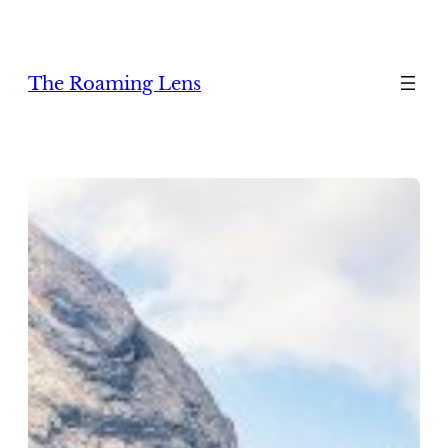
Zum
Inhalt
springen
The Roaming Lens