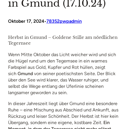
in Gmund (17.10.24)
Oktober 17, 2024
78352pwpadmin
•
Herbst in Gmund – Goldene Stille am nördlichen
Tegernsee
Wenn Mitte Oktober das Licht weicher wird und sich
die Hügel rund um den Tegernsee in ein warmes
Farbspiel aus Gold, Kupfer und Rot hüllen, zeigt
sich
Gmund
von seiner poetischsten Seite. Der Blick
über den See wird klarer, das Wasser ruhiger, und
selbst die Wege entlang der Uferlinie scheinen
langsamer geworden zu sein.
In dieser Jahreszeit liegt über Gmund eine besondere
Ruhe – eine Mischung aus Abschied und Ankunft, aus
Rückzug und leiser Schönheit. Der Herbst ist hier kein
Übergang, sondern eine eigene, kostbare Zeit.
Ein
Moment, in dem der Tegernsee nicht mehr glänzt,