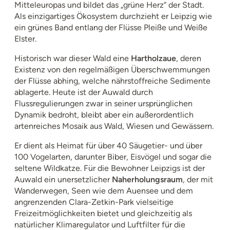
Mitteleuropas und bildet das „grüne Herz“ der Stadt.
Als einzigartiges Ökosystem durchzieht er Leipzig wie
ein grünes Band entlang der Flüsse Pleiße und Weiße
Elster.
Historisch war dieser Wald eine
Hartholzaue
, deren
Existenz von den regelmäßigen Überschwemmungen
der Flüsse abhing, welche nährstoffreiche Sedimente
ablagerte. Heute ist der Auwald durch
Flussregulierungen zwar in seiner ursprünglichen
Dynamik bedroht, bleibt aber ein außerordentlich
artenreiches Mosaik aus Wald, Wiesen und Gewässern.
Er dient als Heimat für über 40 Säugetier- und über
100 Vogelarten, darunter Biber, Eisvögel und sogar die
seltene Wildkatze. Für die Bewohner Leipzigs ist der
Auwald ein unersetzlicher
Naherholungsraum
, der mit
Wanderwegen, Seen wie dem Auensee und dem
angrenzenden Clara-Zetkin-Park vielseitige
Freizeitmöglichkeiten bietet und gleichzeitig als
natürlicher Klimaregulator und Luftfilter für die