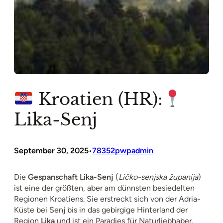
Kroatien (HR):
Lika-Senj
September 30, 2025
78352pwpadmin
•
Die
Gespanschaft Lika-Senj
(
Ličko-senjska županija
)
ist eine der größten, aber am dünnsten besiedelten
Regionen Kroatiens. Sie erstreckt sich von der Adria-
Küste bei Senj bis in das gebirgige Hinterland der
Region
Lika
und ist ein Paradies für Naturliebhaber.