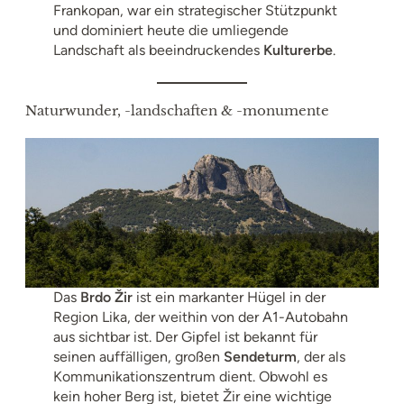
Frankopan, war ein strategischer Stützpunkt
und dominiert heute die umliegende
Landschaft als beeindruckendes
Kulturerbe
.
Naturwunder, -landschaften & -monumente
Das
Brdo Žir
ist ein markanter Hügel in der
Region Lika, der weithin von der A1-Autobahn
aus sichtbar ist. Der Gipfel ist bekannt für
seinen auffälligen, großen
Sendeturm
, der als
Kommunikationszentrum dient. Obwohl es
kein hoher Berg ist, bietet Žir eine wichtige