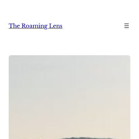
Zum
Inhalt
springen
The Roaming Lens