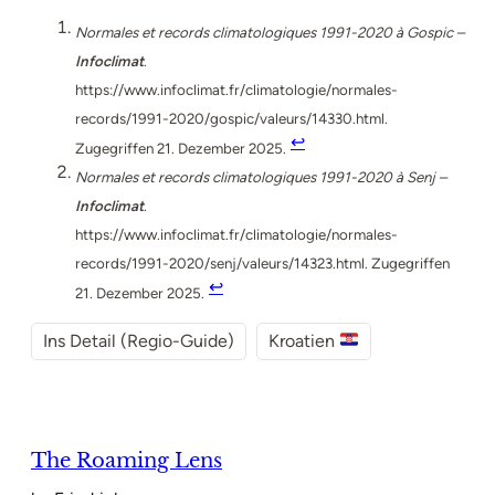
Normales et records climatologiques 1991-2020 à Gospic –
Infoclimat
.
https://www.infoclimat.fr/climatologie/normales-
records/1991-2020/gospic/valeurs/14330.html.
↩︎
Zugegriffen 21. Dezember 2025.
Normales et records climatologiques 1991-2020 à Senj –
Infoclimat
.
https://www.infoclimat.fr/climatologie/normales-
records/1991-2020/senj/valeurs/14323.html. Zugegriffen
↩︎
21. Dezember 2025.
Ins Detail (Regio-Guide)
Kroatien
The Roaming Lens