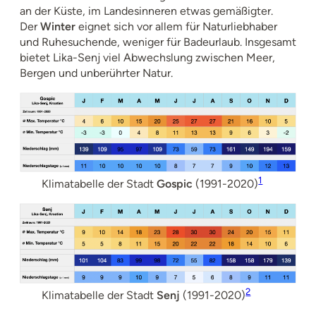
an der Küste, im Landesinneren etwas gemäßigter.
Der
Winter
eignet sich vor allem für Naturliebhaber
und Ruhesuchende, weniger für Badeurlaub. Insgesamt
bietet Lika-Senj viel Abwechslung zwischen Meer,
Bergen und unberührter Natur.
1
Klimatabelle der Stadt
Gospic
(1991-2020)
2
Klimatabelle der Stadt
Senj
(1991-2020)