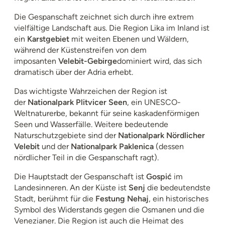
Die Gespanschaft zeichnet sich durch ihre extrem
vielfältige Landschaft aus. Die Region Lika im Inland ist
ein
Karstgebiet
mit weiten Ebenen und Wäldern,
während der Küstenstreifen von dem
imposanten
Velebit-Gebirge
dominiert wird, das sich
dramatisch über der Adria erhebt.
Das wichtigste Wahrzeichen der Region ist
der
Nationalpark Plitvicer Seen
, ein UNESCO-
Weltnaturerbe, bekannt für seine kaskadenförmigen
Seen und Wasserfälle. Weitere bedeutende
Naturschutzgebiete sind der
Nationalpark Nördlicher
Velebit
und der
Nationalpark Paklenica
(dessen
nördlicher Teil in die Gespanschaft ragt).
Die Hauptstadt der Gespanschaft ist
Gospić
im
Landesinneren. An der Küste ist
Senj
die bedeutendste
Stadt, berühmt für die
Festung Nehaj
, ein historisches
Symbol des Widerstands gegen die Osmanen und die
Venezianer. Die Region ist auch die Heimat des