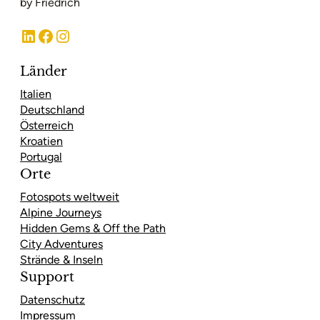
by Friedrich
LinkedIn
Facebook
Instagram
Länder
Italien
Deutschland
Österreich
Kroatien
Portugal
Orte
Fotospots weltweit
Alpine Journeys
Hidden Gems & Off the Path
City Adventures
Strände & Inseln
Support
Datenschutz
Impressum