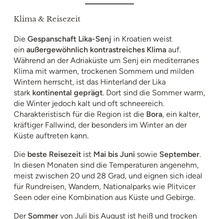
Klima & Reisezeit
Die
Gespanschaft Lika-Senj
in Kroatien weist
ein
außergewöhnlich kontrastreiches Klima
auf.
Während an der Adriaküste um Senj ein mediterranes
Klima mit warmen, trockenen Sommern und milden
Wintern herrscht, ist das Hinterland der Lika
stark
kontinental geprägt
. Dort sind die Sommer warm,
die Winter jedoch kalt und oft schneereich.
Charakteristisch für die Region ist die
Bora
, ein kalter,
kräftiger Fallwind, der besonders im Winter an der
Küste auftreten kann.
Die
beste Reisezeit
ist
Mai bis Juni
sowie
September
.
In diesen Monaten sind die Temperaturen angenehm,
meist zwischen 20 und 28 Grad, und eignen sich ideal
für Rundreisen, Wandern, Nationalparks wie Plitvicer
Seen oder eine Kombination aus Küste und Gebirge.
Der
Sommer
von Juli bis August ist heiß und trocken