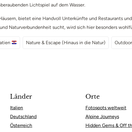
emberaubenden Lichtspiel auf dem Wasser.
n Häusern, bietet eine Handvoll Unterkünfte und Restaurants un
und Naturverbundenheit sucht, wird sich hier besonders wohlf
atien
Nature & Escape (Hinaus in die Natur)
Outdoor
Länder
Orte
Italien
Fotospots weltweit
Deutschland
Alpine Journeys
Österreich
Hidden Gems & Off th