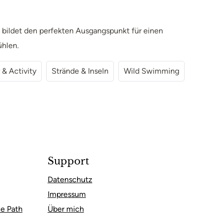
d bildet den perfekten Ausgangspunkt für einen
ühlen.
 & Activity
Strände & Inseln
Wild Swimming
Support
Datenschutz
Impressum
e Path
Über mich