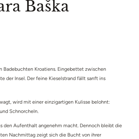
ara Baška
en Badebuchten Kroatiens. Eingebettet zwischen
er Insel. Der feine Kieselstrand fällt sanft ins
wagt, wird mit einer einzigartigen Kulisse belohnt:
 und Schnorcheln.
was den Aufenthalt angenehm macht. Dennoch bleibt die
n Nachmittag zeigt sich die Bucht von ihrer