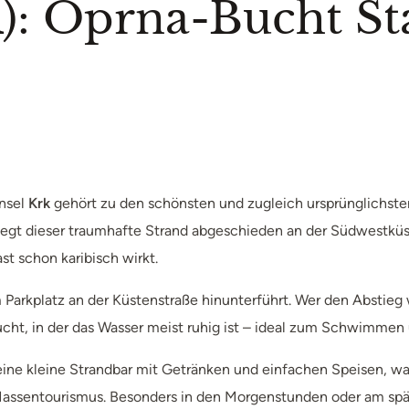
): Oprna-Bucht St
Insel
Krk
gehört zu den schönsten und zugleich ursprünglichst
egt dieser traumhafte Strand abgeschieden an der Südwestküste d
ast schon karibisch wirkt.
m Parkplatz an der Küstenstraße hinunterführt. Wer den Abstieg 
ucht, in der das Wasser meist ruhig ist – ideal zum Schwimmen
n eine kleine Strandbar mit Getränken und einfachen Speisen, 
ssentourismus. Besonders in den Morgenstunden oder am späte