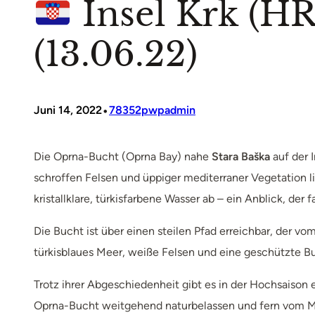
Insel Krk (HR
(13.06.22)
•
Juni 14, 2022
78352pwpadmin
Die Oprna-Bucht (Oprna Bay) nahe
Stara Baška
auf der 
schroffen Felsen und üppiger mediterraner Vegetation li
kristallklare, türkisfarbene Wasser ab – ein Anblick, der f
Die Bucht ist über einen steilen Pfad erreichbar, der vo
türkisblaues Meer, weiße Felsen und eine geschützte B
Trotz ihrer Abgeschiedenheit gibt es in der Hochsaiso
Oprna-Bucht weitgehend naturbelassen und fern vom Ma