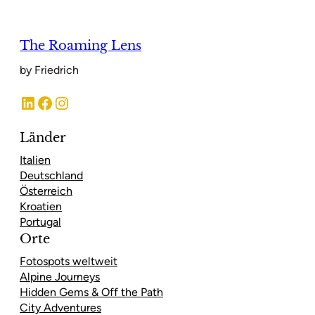
The Roaming Lens
by Friedrich
LinkedIn
Facebook
Instagram
Länder
Italien
Deutschland
Österreich
Kroatien
Portugal
Orte
Fotospots weltweit
Alpine Journeys
Hidden Gems & Off the Path
City Adventures