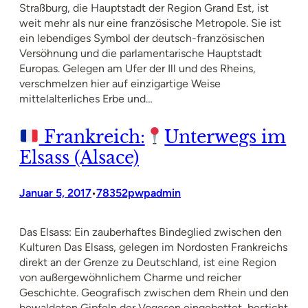
Straßburg, die Hauptstadt der Region Grand Est, ist
weit mehr als nur eine französische Metropole. Sie ist
ein lebendiges Symbol der deutsch-französischen
Versöhnung und die parlamentarische Hauptstadt
Europas. Gelegen am Ufer der Ill und des Rheins,
verschmelzen hier auf einzigartige Weise
mittelalterliches Erbe und…
Frankreich:
Unterwegs im
Elsass (Alsace)
Januar 5, 2017
78352pwpadmin
•
Das Elsass: Ein zauberhaftes Bindeglied zwischen den
Kulturen Das Elsass, gelegen im Nordosten Frankreichs
direkt an der Grenze zu Deutschland, ist eine Region
von außergewöhnlichem Charme und reicher
Geschichte. Geografisch zwischen dem Rhein und den
bewaldeten Gipfeln der Vogesen eingebettet, besticht