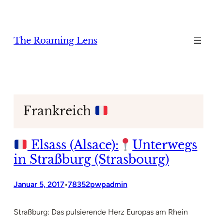
Zum
Inhalt
springen
The Roaming Lens
Frankreich
Elsass (Alsace):
Unterwegs
in Straßburg (Strasbourg)
Januar 5, 2017
78352pwpadmin
•
Straßburg: Das pulsierende Herz Europas am Rhein