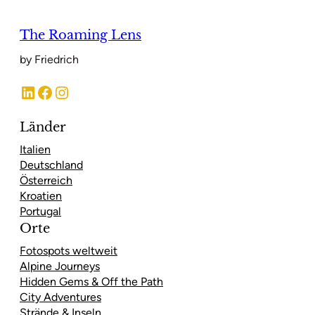
The Roaming Lens
by Friedrich
LinkedIn
Facebook
Instagram
Länder
Italien
Deutschland
Österreich
Kroatien
Portugal
Orte
Fotospots weltweit
Alpine Journeys
Hidden Gems & Off the Path
City Adventures
Strände & Inseln