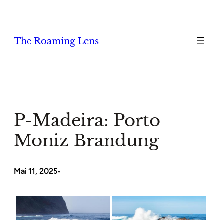
Zum
Inhalt
springen
The Roaming Lens
P-Madeira: Porto
Moniz Brandung
Mai 11, 2025
•