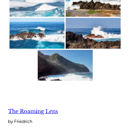
The Roaming Lens
by Friedrich