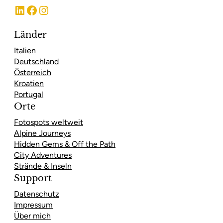
LinkedIn
Facebook
Instagram
Länder
Italien
Deutschland
Österreich
Kroatien
Portugal
Orte
Fotospots weltweit
Alpine Journeys
Hidden Gems & Off the Path
City Adventures
Strände & Inseln
Support
Datenschutz
Impressum
Über mich