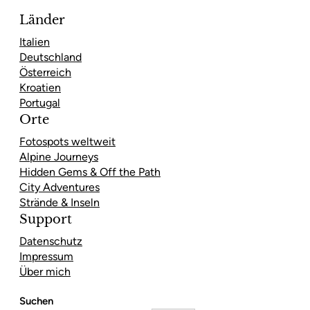
Länder
Italien
Deutschland
Österreich
Kroatien
Portugal
Orte
Fotospots weltweit
Alpine Journeys
Hidden Gems & Off the Path
City Adventures
Strände & Inseln
Support
Datenschutz
Impressum
Über mich
Suchen