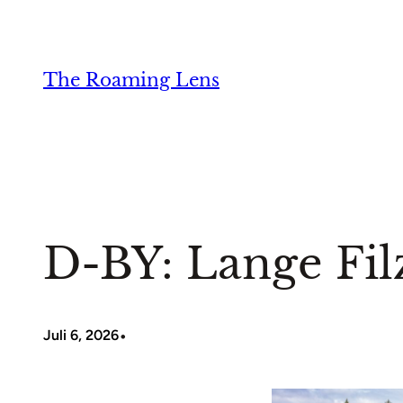
Zum
Inhalt
springen
The Roaming Lens
D-BY: Lange Fil
•
Juli 6, 2026