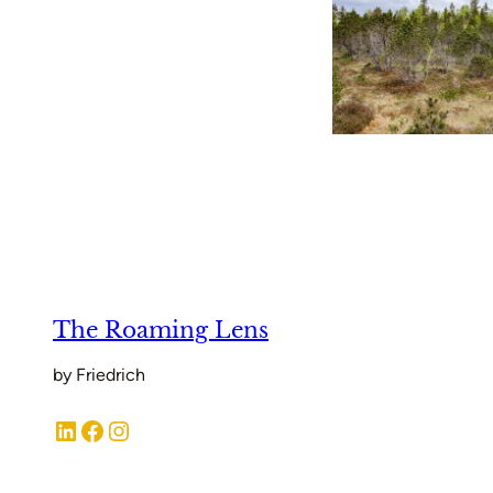
The Roaming Lens
by Friedrich
LinkedIn
Facebook
Instagram