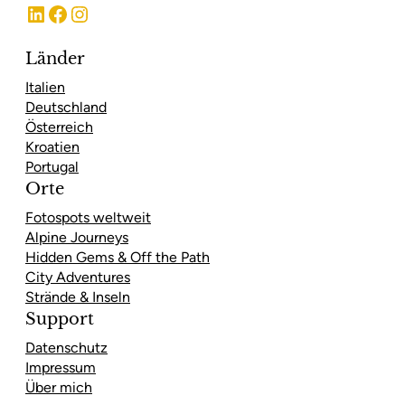
LinkedIn
Facebook
Instagram
Länder
Italien
Deutschland
Österreich
Kroatien
Portugal
Orte
Fotospots weltweit
Alpine Journeys
Hidden Gems & Off the Path
City Adventures
Strände & Inseln
Support
Datenschutz
Impressum
Über mich