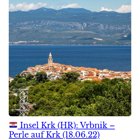
Insel Krk (HR): Vrbnik –
Perle auf Krk (18.06.22)