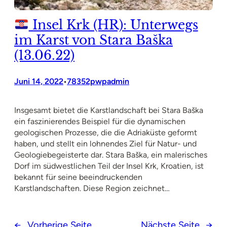
Insel Krk (HR): Unterwegs
im Karst von Stara Baška
(13.06.22)
Juni 14, 2022
78352pwpadmin
•
Insgesamt bietet die Karstlandschaft bei Stara Baška
ein faszinierendes Beispiel für die dynamischen
geologischen Prozesse, die die Adriaküste geformt
haben, und stellt ein lohnendes Ziel für Natur- und
Geologiebegeisterte dar.​ Stara Baška, ein malerisches
Dorf im südwestlichen Teil der Insel Krk, Kroatien, ist
bekannt für seine beeindruckenden
Karstlandschaften. Diese Region zeichnet…
←
Vorherige Seite
Nächste Seite
→