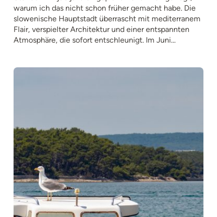
warum ich das nicht schon früher gemacht habe. Die
slowenische Hauptstadt überrascht mit mediterranem
Flair, verspielter Architektur und einer entspannten
Atmosphäre, die sofort entschleunigt. Im Juni…