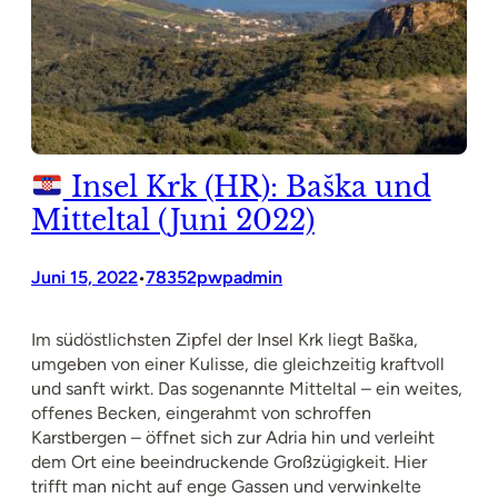
Insel Krk (HR): Baška und
Mitteltal (Juni 2022)
Juni 15, 2022
78352pwpadmin
•
Im südöstlichsten Zipfel der Insel Krk liegt Baška,
umgeben von einer Kulisse, die gleichzeitig kraftvoll
und sanft wirkt. Das sogenannte Mitteltal – ein weites,
offenes Becken, eingerahmt von schroffen
Karstbergen – öffnet sich zur Adria hin und verleiht
dem Ort eine beeindruckende Großzügigkeit. Hier
trifft man nicht auf enge Gassen und verwinkelte