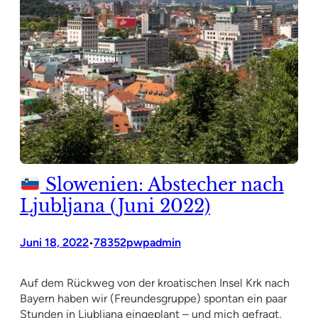
Slowenien: Abstecher nach
Ljubljana (Juni 2022)
Juni 18, 2022
78352pwpadmin
•
Auf dem Rückweg von der kroatischen Insel Krk nach
Bayern haben wir (Freundesgruppe) spontan ein paar
Stunden in Ljubljana eingeplant – und mich gefragt,