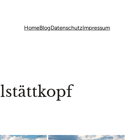
Home
Blog
Datenschutz
Impressum
stättkopf