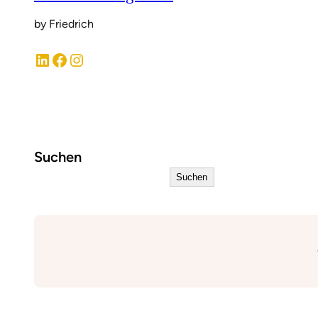
by Friedrich
LinkedIn
Facebook
Instagram
Suchen
Suchen