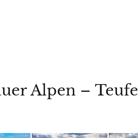
er Alpen – Teufel