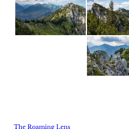
The Roaming Lens