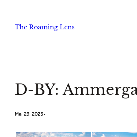
Zum
Inhalt
springen
The Roaming Lens
D-BY: Ammergau
•
Mai 29, 2025